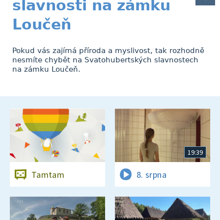
slavnosti na zámku
Loučeň
Pokud vás zajímá příroda a myslivost, tak rozhodně
nesmíte chybět na Svatohubertských slavnostech
na zámku Loučeň.
19:39
Tamtam
8. srpna