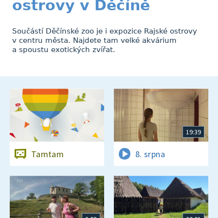
ostrovy v Děčíně
Součástí Děčínské zoo je i expozice Rajské ostrovy
v centru města. Najdete tam velké akvárium
a spoustu exotických zvířat.
19:39
Tamtam
8. srpna