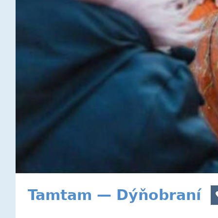
Tamtam — Dýňobraní