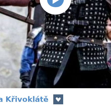
 Křivoklátě