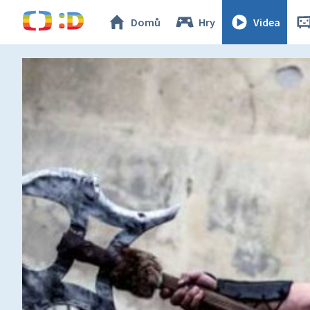
Domů
Hry
Videa