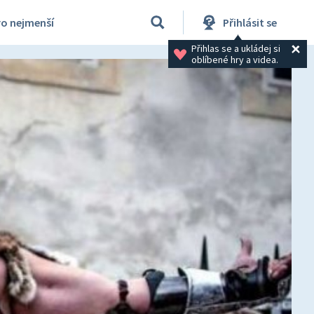
ro nejmenší
Přihlásit se
Přihlas se a ukládej si 
oblíbené hry a videa.