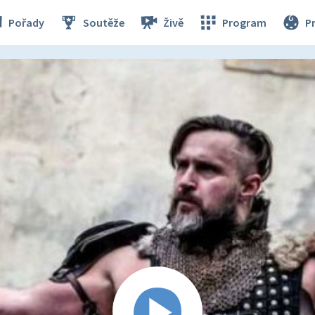
Pořady
Soutěže
Živě
Program
P