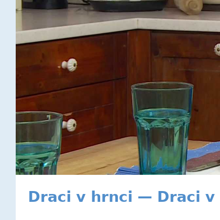
Draci v hrnci — Draci v