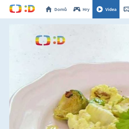
Domů
Hry
Videa