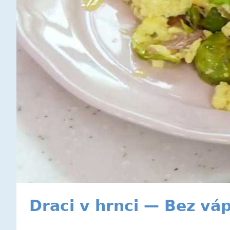
Draci v hrnci — Bez váp