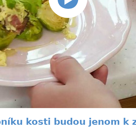
níku kosti budou jenom k z