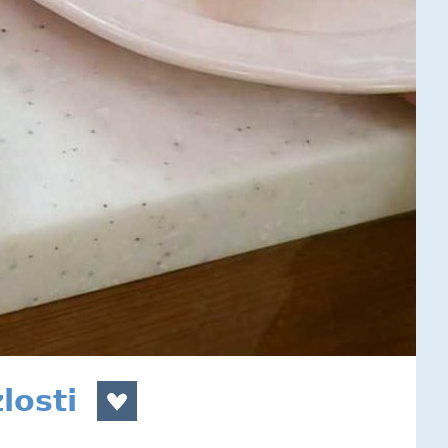
losti