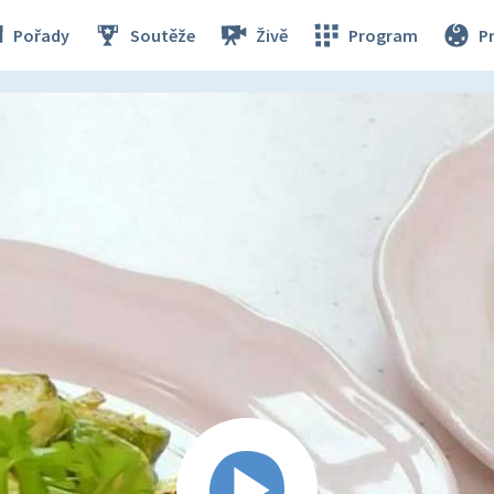
Pořady
Soutěže
Živě
Program
P