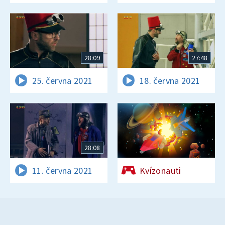
28:09
27:48
25. června 2021
18. června 2021
28:08
11. června 2021
Kvízonauti