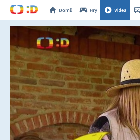
Domů
Hry
Videa