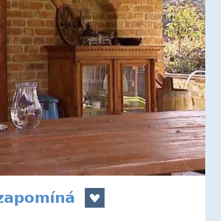
 zapomíná