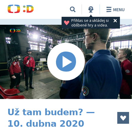
MENU
Přihlas se a ukládej si 
oblíbené hry a videa.
Už tam budem? —
10. dubna 2020