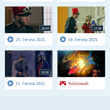
28:09
27:48
25. června 2021
18. června 2021
28:08
11. června 2021
Kvízonauti