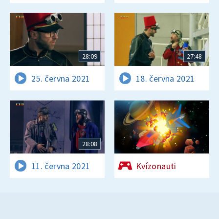
28:09
27:48
25. června 2021
18. června 2021
28:08
11. června 2021
Kvízonauti