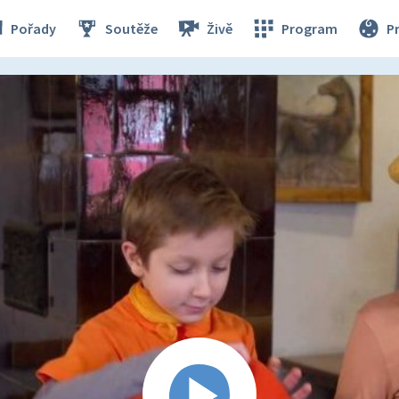
Pořady
Soutěže
Živě
Program
P