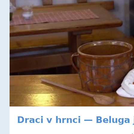
Draci v hrnci — Beluga