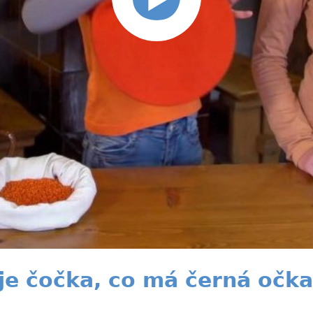
 je čočka, co má černá očka