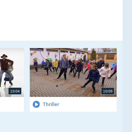
10:04
10:09
Thriller