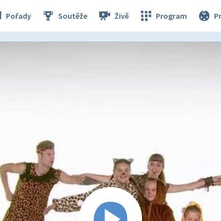
Pořady
Soutěže
Živě
Program
P