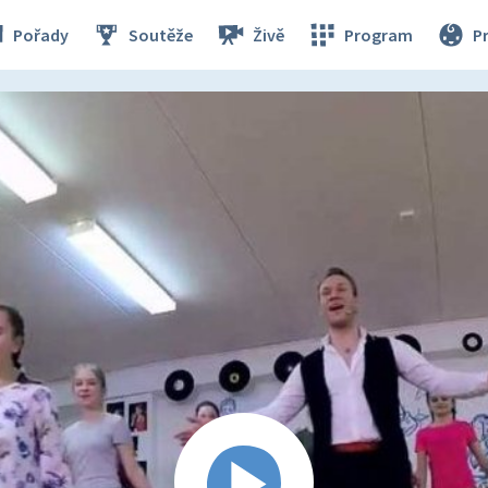
Pořady
Soutěže
Živě
Program
P