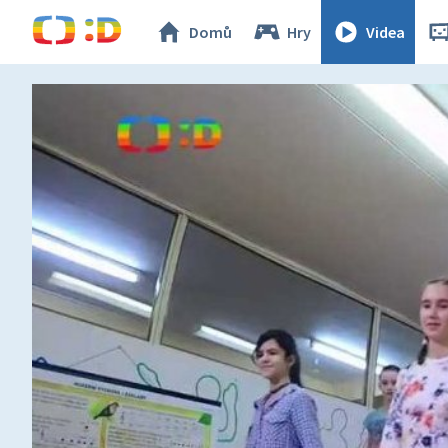
Domů
Hry
Videa