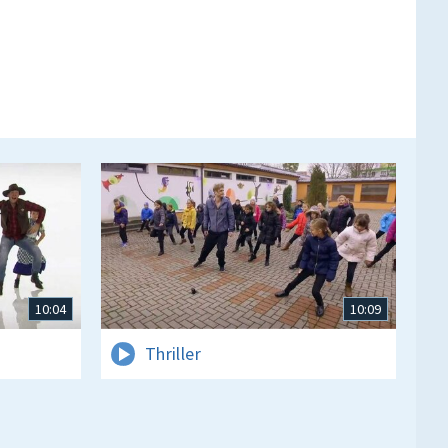
10:04
10:09
Thriller