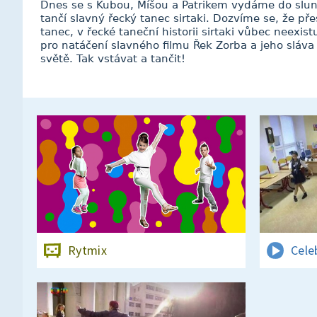
Dnes se s Kubou, Míšou a Patrikem vydáme do slun
tančí slavný řecký tanec sirtaki. Dozvíme se, že přes
tanec, v řecké taneční historii sirtaki vůbec neexis
pro natáčení slavného filmu Řek Zorba a jeho sláva 
světě. Tak vstávat a tančit!
Rytmix
Cele