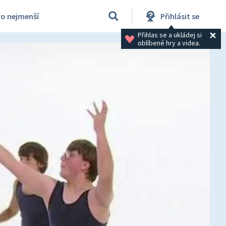
ro nejmenší
Přihlásit se
Přihlas se a ukládej si 
oblíbené hry a videa.