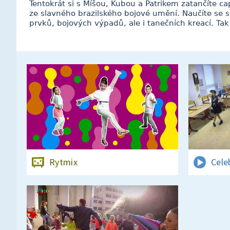
Tentokrát si s Míšou, Kubou a Patrikem zatančíte cap
ze slavného brazilského bojové umění. Naučíte se 
prvků, bojových výpadů, ale i tanečních kreací. Tak 
Rytmix
Cele