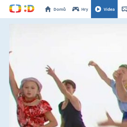
Domů
Hry
Videa