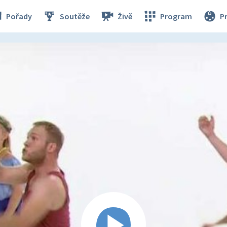
Pořady
Soutěže
Živě
Program
P