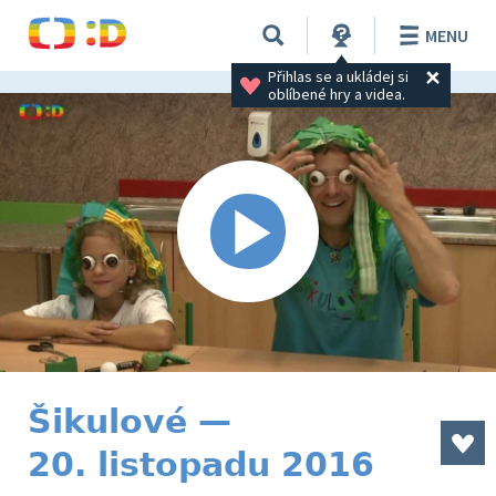
MENU
Přihlas se a ukládej si 
oblíbené hry a videa.
Šikulové —
20. listopadu 2016