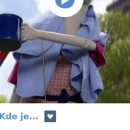
de je...