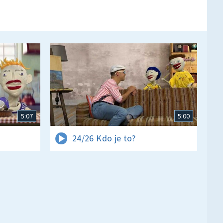
5:07
5:00
24/26 Kdo je to?