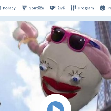
Pořady
Soutěže
Živě
Program
P