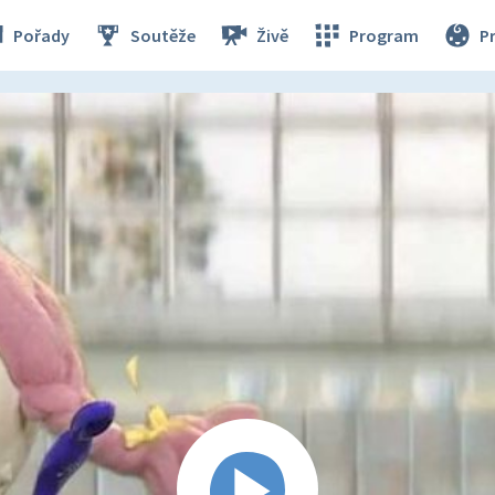
Pořady
Soutěže
Živě
Program
P