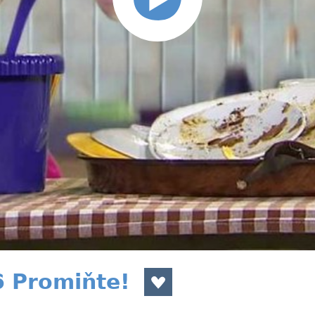
6 Promiňte!