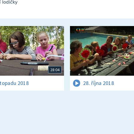
 lodičky
28:04
istopadu 2018
28. října 2018