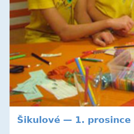
Šikulové — 1. prosince