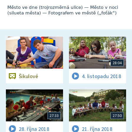
Město ve dne (trojrozměrná ulice) — Město v noci
(silueta města) — Fotografem ve městě („foťák“)
28:04
Šikulové
4. listopadu 2018
27:33
27:50
28. října 2018
21. října 2018