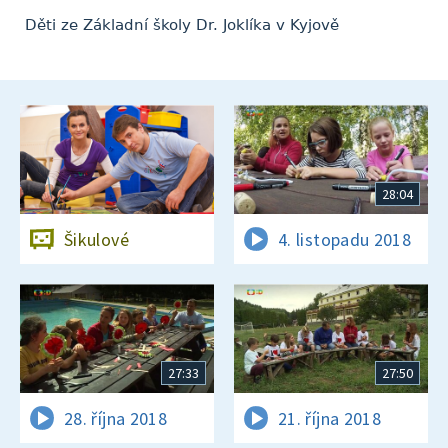
Děti ze Základní školy Dr. Joklíka v Kyjově
28:04
Šikulové
4. listopadu 2018
27:33
27:50
28. října 2018
21. října 2018