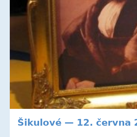
Šikulové — 12. června