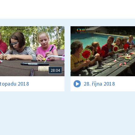
28:04
istopadu 2018
28. října 2018