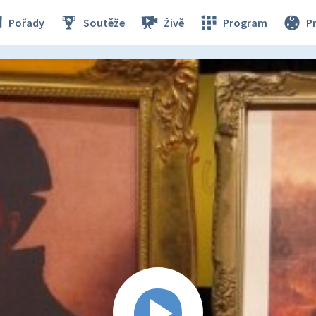
Pořady
Soutěže
Živě
Program
P