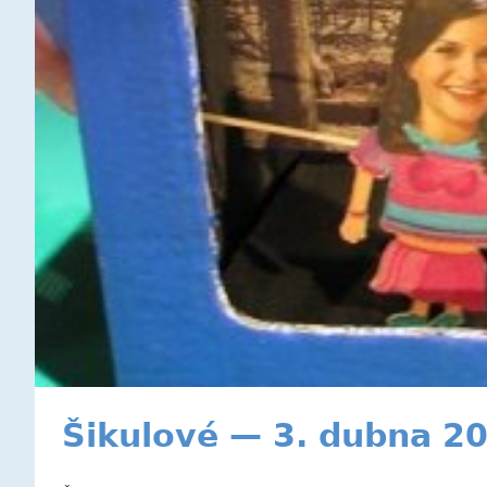
Šikulové — 3. dubna 2