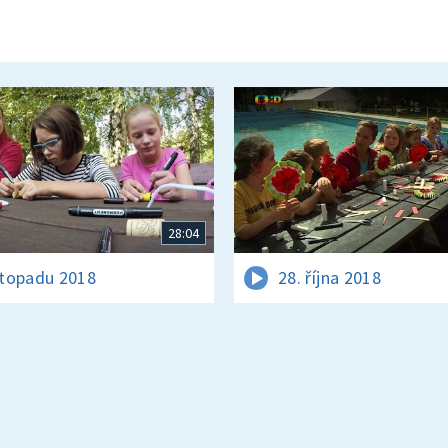
28:04
istopadu 2018
28. října 2018