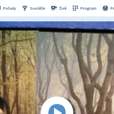
Pořady
Soutěže
Živě
Program
P