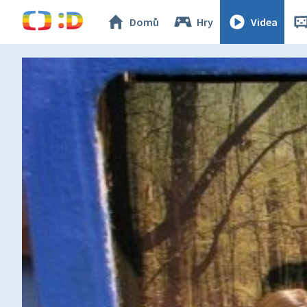
Domů
Hry
Videa