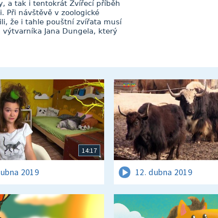
, a tak i tentokrát Zvířecí příběh
i. Při návštěvě v zoologické
i, že i tahle pouštní zvířata musí
 výtvarníka Jana Dungela, který
14:17
dubna 2019
12. dubna 2019