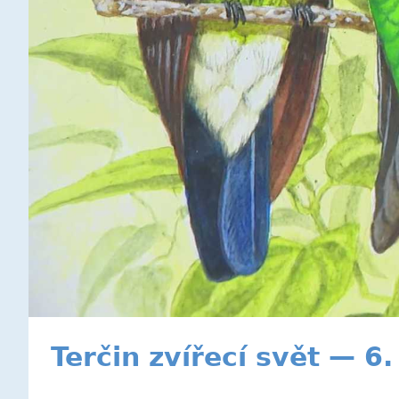
Terčin zvířecí svět — 6