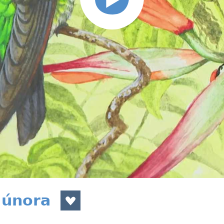
. února