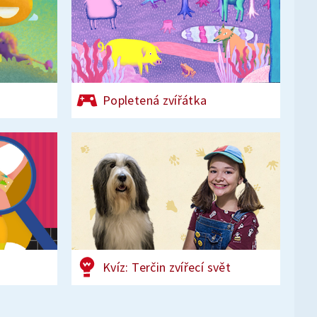
Popletená zvířátka
Kvíz: Terčin zvířecí svět