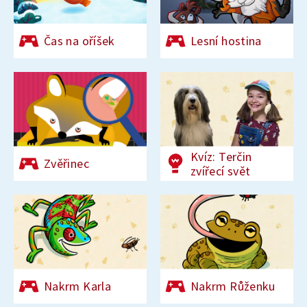
Čas na oříšek
Lesní hostina
Kvíz: Terčin
Zvěřinec
zvířecí svět
Nakrm Karla
Nakrm Růženku