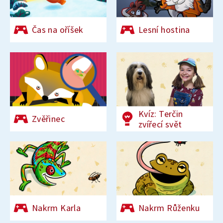
Čas na oříšek
Lesní hostina
Kvíz: Terčin
Zvěřinec
zvířecí svět
Nakrm Karla
Nakrm Růženku