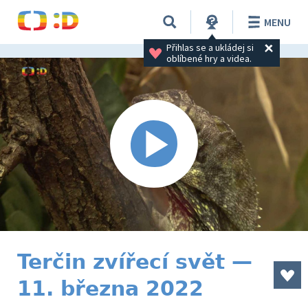
MENU
Přihlas se a ukládej si 
oblíbené hry a videa.
Terčin zvířecí svět —
11. března 2022