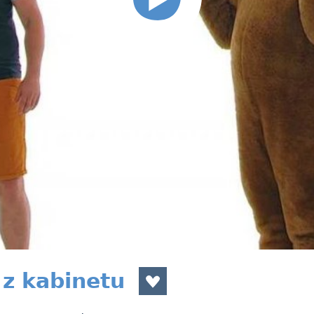
 z kabinetu