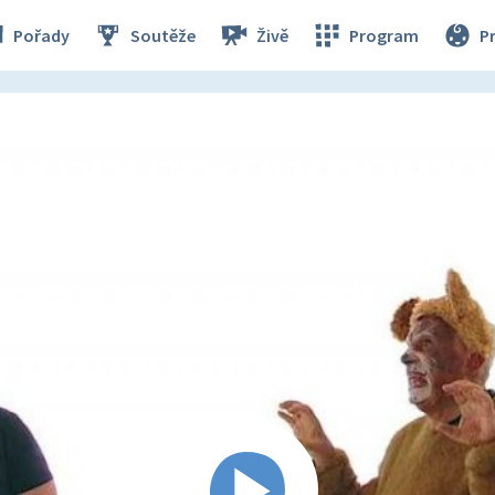
Pořady
Soutěže
Živě
Program
P