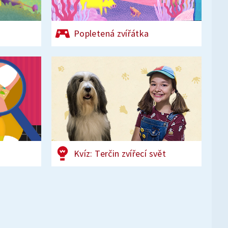
Popletená zvířátka
Kvíz: Terčin zvířecí svět