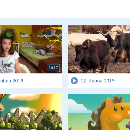
14:17
dubna 2019
12. dubna 2019