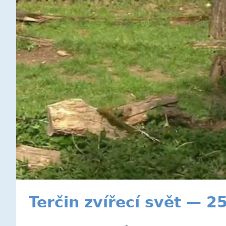
Terčin zvířecí svět — 2