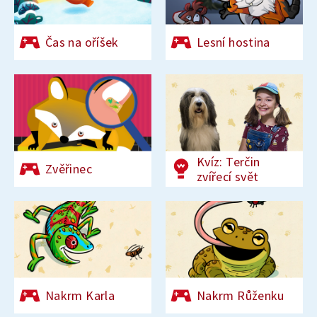
Čas na oříšek
Lesní hostina
Kvíz: Terčin
Zvěřinec
zvířecí svět
Nakrm Karla
Nakrm Růženku