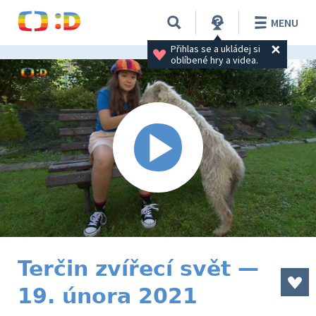
MENU
Přihlas se a ukládej si 
oblíbené hry a videa.
Terčin zvířecí svět —
19. února 2021