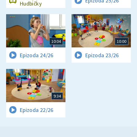
Epizoda 25/26
Hudbičky
10:04
10:00
Epizoda 24/26
Epizoda 23/26
9:34
Epizoda 22/26