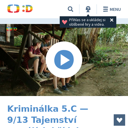
MENU
Přihlas se a ukládej si 
oblíbené hry a videa.
Kriminálka 5.C —
9/13 Tajemství