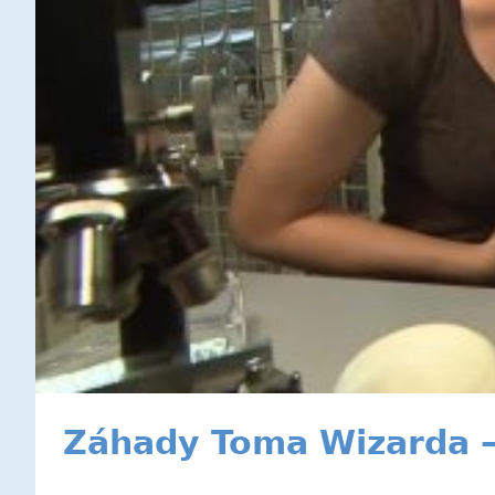
Záhady Toma Wizarda — 