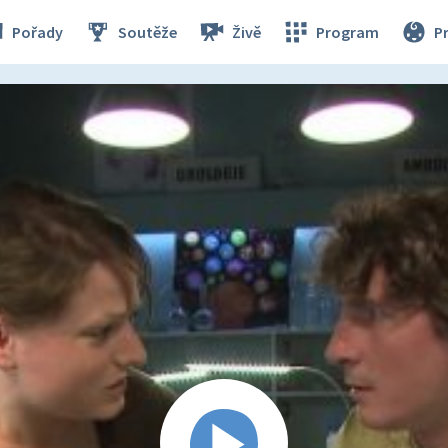
Pořady
Soutěže
Živě
Program
P