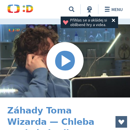
MENU
Přihlas se a ukládej si 
oblíbené hry a videa.
Záhady Toma
Wizarda — Chleba