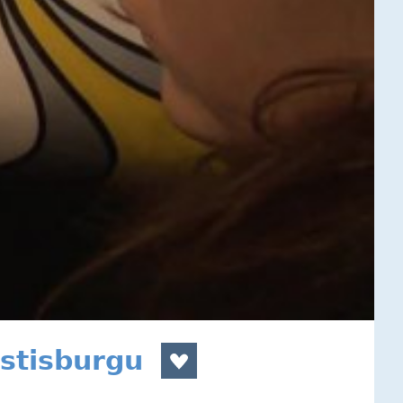
stisburgu