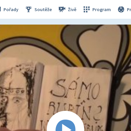
Pořady
Soutěže
Živě
Program
P