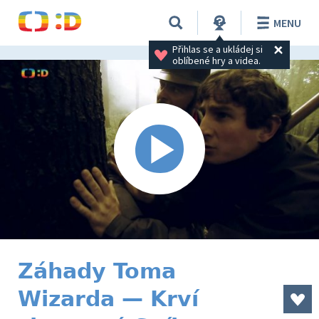
MENU
Přihlas se a ukládej si 
oblíbené hry a videa.
Záhady Toma
Wizarda — Krví