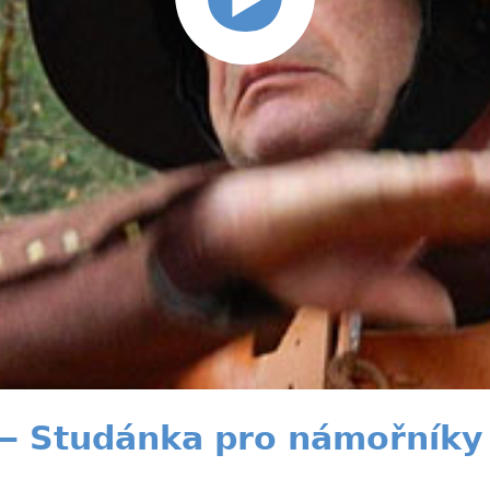
— Studánka pro námořníky