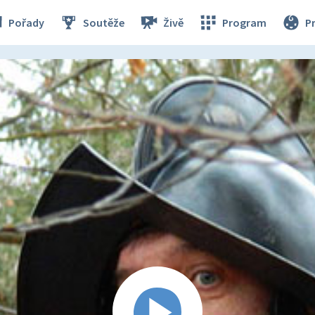
Pořady
Soutěže
Živě
Program
P