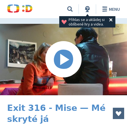
MENU
Přihlas se a ukládej si 
oblíbené hry a videa.
Exit 316 - Mise — Mé
skryté já