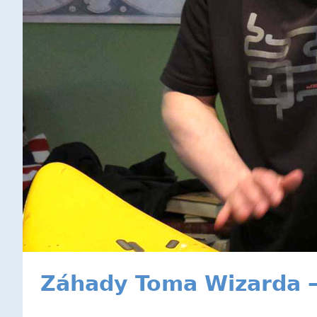
Záhady Toma Wizarda 