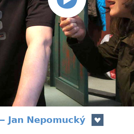
— Jan Nepomucký