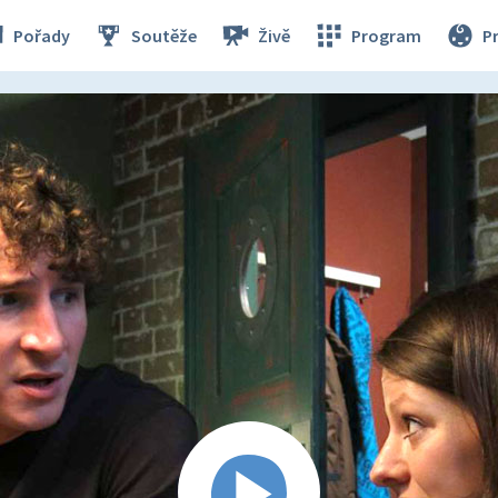
Pořady
Soutěže
Živě
Program
P