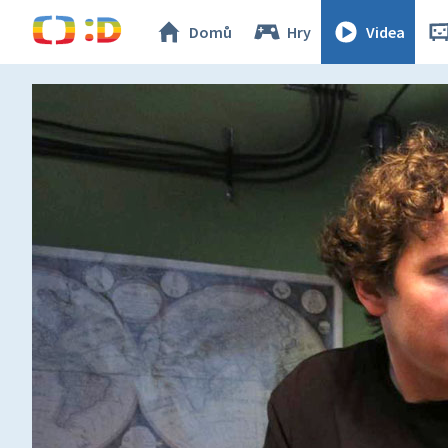
Domů
Hry
Videa