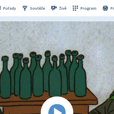
Pořady
Soutěže
Živě
Program
P