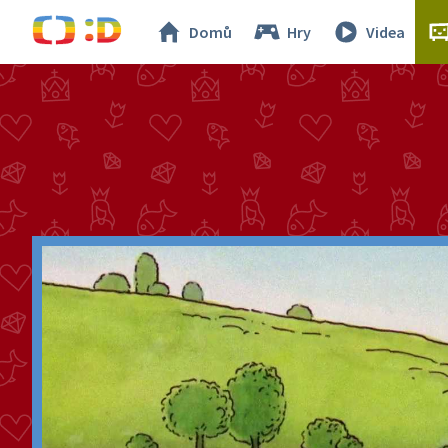
Domů
Hry
Videa