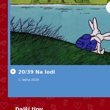
20/39 Na lodi
1. ledna 2026
Další tipy