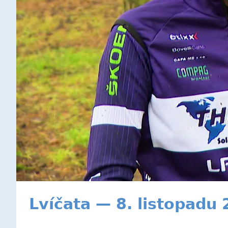
Lvíčata — 8. listopadu