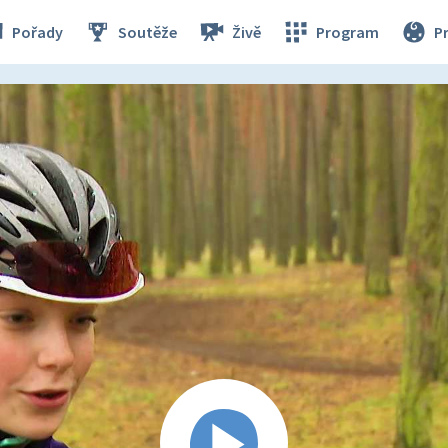
Pořady
Soutěže
Živě
Program
P