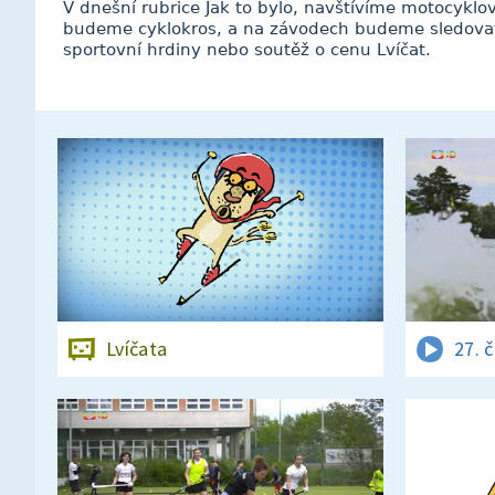
V dnešní rubrice Jak to bylo, navštívíme motocykl
budeme cyklokros, a na závodech budeme sledovat 
sportovní hrdiny nebo soutěž o cenu Lvíčat.
Lvíčata
27. 