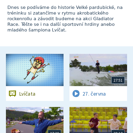
Dnes se podíváme do historie Velké pardubické, na
tréninku si zatančíme v rytmu akrobatického
rockenrollu a závodit budeme na akci Gladiator
Race. Těšte se i na další sportovní hrdiny anebo
mladého šampiona Lvíčat.
27:51
Lvíčata
27. června