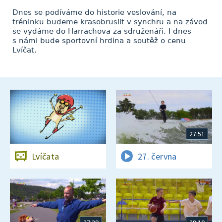
Dnes se podíváme do historie veslování, na
tréninku budeme krasobruslit v synchru a na závod
se vydáme do Harrachova za sdruženáři. I dnes
s námi bude sportovní hrdina a soutěž o cenu
Lvíčat.
27:51
Lvíčata
27. června