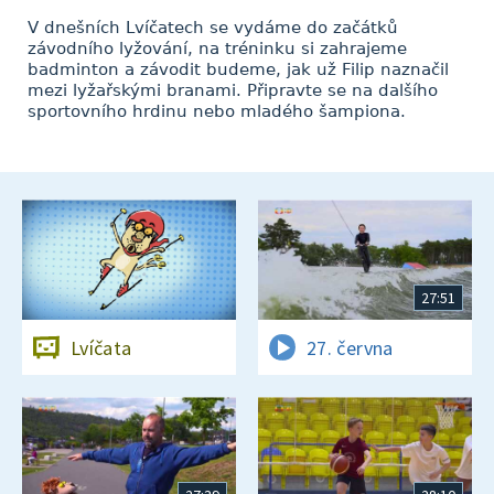
V dnešních Lvíčatech se vydáme do začátků
závodního lyžování, na tréninku si zahrajeme
badminton a závodit budeme, jak už Filip naznačil
mezi lyžařskými branami. Připravte se na dalšího
sportovního hrdinu nebo mladého šampiona.
27:51
Lvíčata
27. června