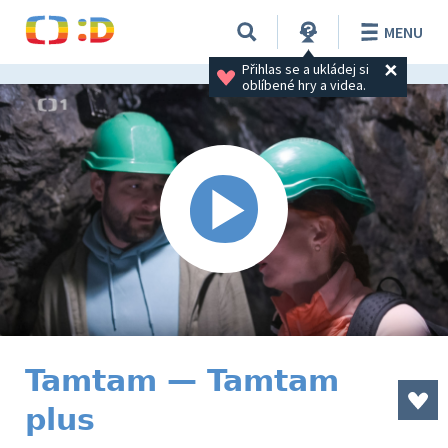
MENU
Přihlas se a ukládej si 
oblíbené hry a videa.
Tamtam — Tamtam
plus