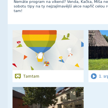
Nemáte program na víkend? Venda, Kačka, Míša ne
sobotu tipy na ty nejzajímavější akce napříč celou 
tam!
Tamtam
1. s