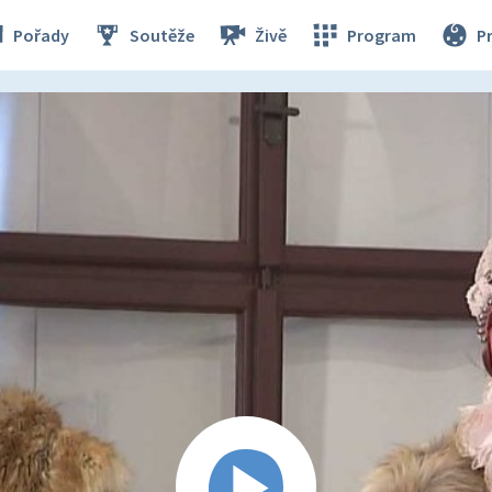
Pořady
Soutěže
Živě
Program
P