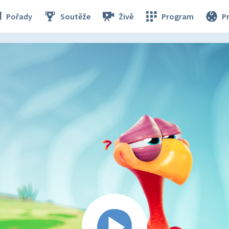
Pořady
Soutěže
Živě
Program
P