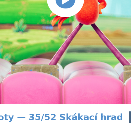
oty — 35/52 Skákací hrad