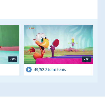
7:00
7:00
49/52 Stolní tenis