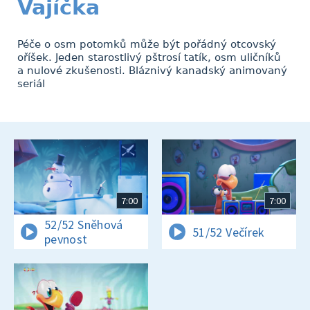
Vajíčka
Péče o osm potomků může být pořádný otcovský
oříšek. Jeden starostlivý pštrosí tatík, osm uličníků
a nulové zkušenosti. Bláznivý kanadský animovaný
seriál
7:00
7:00
52/52 Sněhová
51/52 Večírek
pevnost