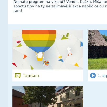
Nemáte program na víkend? Venda, Kačka, Míša ne
sobotu tipy na ty nejzajímavější akce napříč celou 
tam!
Tamtam
1. s