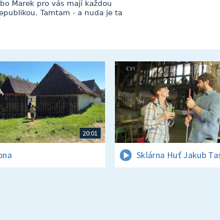
bo Marek pro vás mají každou
republikou. Tamtam - a nuda je ta
20:01
rpna
Sklárna Huť Jakub Ta