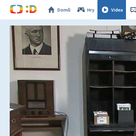
Domů
Hry
Videa