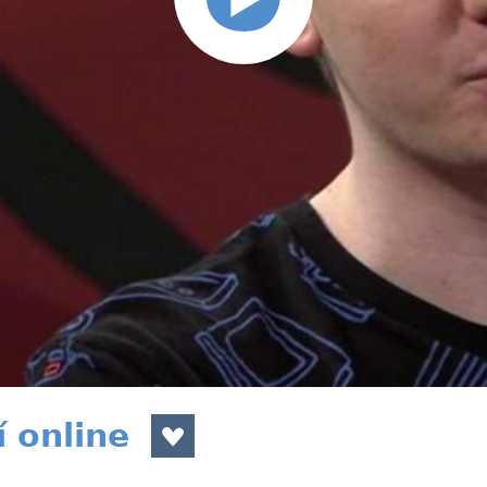
 online