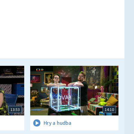
13:53
14:10
Hry a hudba