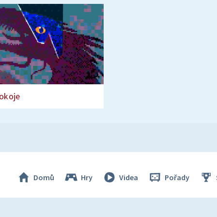
pokoje
Domů
Hry
Videa
Pořady
© Česká televize 1996–2026
O cookies na Déčku