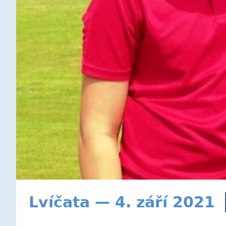
Lvíčata — 4. září 2021