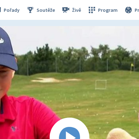
Pořady
Soutěže
Živě
Program
P